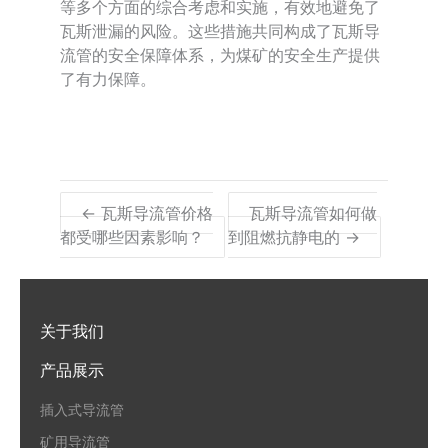
等多个方面的综合考虑和实施，有效地避免了
瓦斯泄漏的风险。这些措施共同构成了瓦斯导
流管的安全保障体系，为煤矿的安全生产提供
了有力保障。
← 瓦斯导流管价格
瓦斯导流管如何做
都受哪些因素影响？
到阻燃抗静电的 →
关于我们
产品展示
插入式导流管
矿用导流管