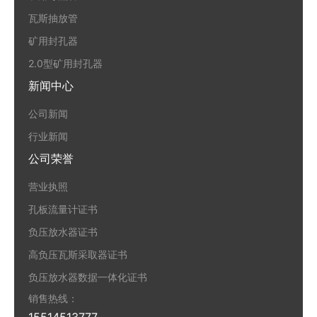
瓦斯抽放管
矿用封孔器
2.0型矿用封孔器
新闻中心
公司新闻
行业新闻
公司荣誉
营业执照
孔板流量计证书
负压放水器证书
高负压瓦斯采取器证书
负压放水器数据一体化证书
销售热线：