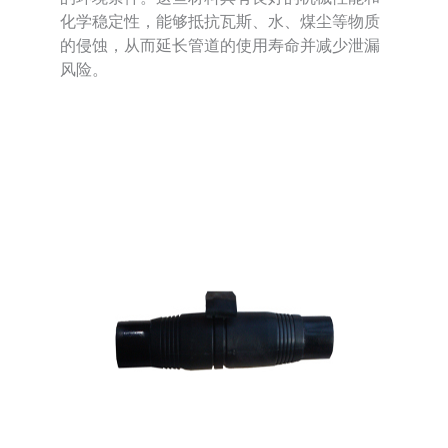
化学稳定性，能够抵抗瓦斯、水、煤尘等物质
的侵蚀，从而延长管道的使用寿命并减少泄漏
风险。