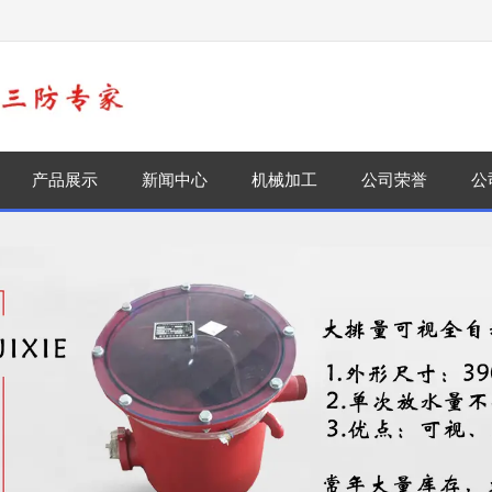
！
产品展示
新闻中心
机械加工
公司荣誉
公