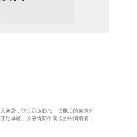
：
入囊袋，使其迅速膨胀。膨胀后的囊袋外
阀开始爆破，浆液将两个囊袋的中间填满，