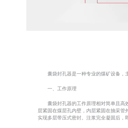
囊袋封孔器是一种专业的煤矿设备，主
一、工作原理
囊袋封孔器的工作原理相对简单且高效
层紧固在煤层孔内壁，内层紧固在抽采管
实现多层带压式密封。注浆完全凝固后，