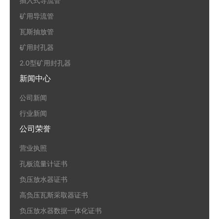
插入式导流管
矿用导流管
瓦斯抽放管
矿用封孔器
2.0型矿用封孔器
新闻中心
公司新闻
行业新闻
公司荣誉
营业执照
孔板流量计证书
负压放水器证书
高负压瓦斯采取器证书
负压放水器数据一体化证书