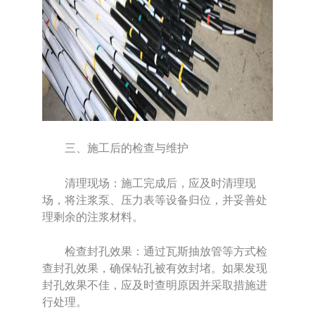
三、施工后的检查与维护
‌清理现场‌：施工完成后，应及时清理现
场，将注浆泵、压力表等设备归位，并妥善处
理剩余的注浆材料。
‌检查封孔效果‌：通过瓦斯抽放管等方式检
查封孔效果，确保钻孔被有效封堵。如果发现
封孔效果不佳，应及时查明原因并采取措施进
行处理。