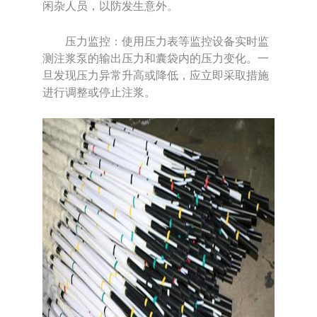
闲杂人员，以防发生意外。
‌压力监控‌：使用压力表等监控设备实时监
测注浆泵的输出压力和囊袋内的压力变化。一
旦发现压力异常升高或降低，应立即采取措施
进行调整或停止注浆。