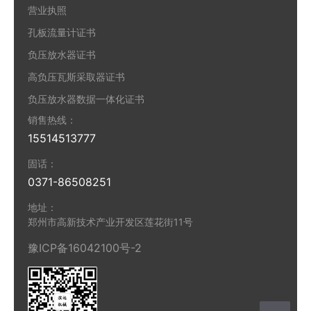
营业执照
孔板流量计证书
负压放水器证书
高负压瓦斯采取器证书
负压放水器数据一体化证书
销售热线：
15514513777
固话：
0371-86508251
地址：
郑州市高新技术产业开发区莲花街11号
豫ICP备16042100号-2