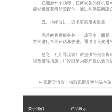
在能源开采领域，任何设备的停机都可
能够迅速获得所需配件。通过与供应商建
五、持续改进，追求更高服务质量
完善的售后服务并非一成不变，而是一
方面进行全面评估和改进。通过引入先进
总之，瓦斯导流管厂家提供的完善售后
续改进等措施，厂家能够为客户提供全方
← 瓦斯导流管：抽取瓦斯废物的绿色革
关于我们
产品展示