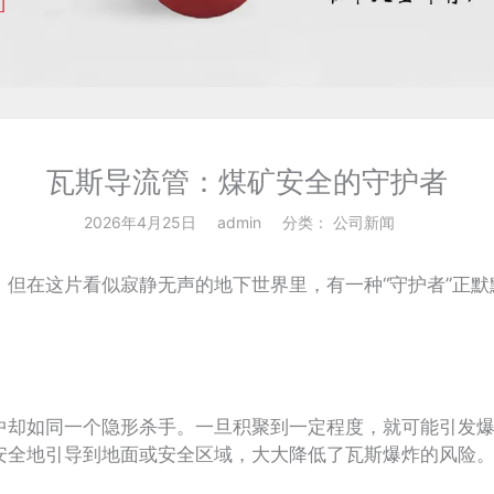
瓦斯导流管：煤矿安全的守护者
2026年4月25日
admin
分类：
公司新闻
在这片看似寂静无声的地下世界里，有一种“守护者”正默
却如同一个隐形杀手。一旦积聚到一定程度，就可能引发爆
安全地引导到地面或安全区域，大大降低了瓦斯爆炸的风险