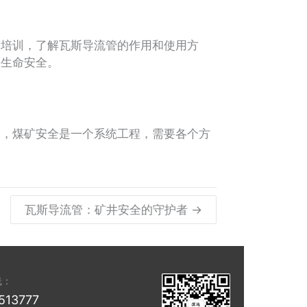
培训，了解瓦斯导流管的作用和使用方
的生命安全。
，煤矿安全是一个系统工程，需要各个方
瓦斯导流管：矿井安全的守护者 →
线：
513777