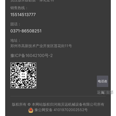
销售热线：
15514513777
固话：
0371-86508251
地址：
郑州市高新技术产业开发区莲花街11号
豫ICP备16042100号-2
电话咨
返回顶部
询
版权所有 © 本网站版权归河南滨远机械设备有限公司所有
豫公网安备 41019702002552号