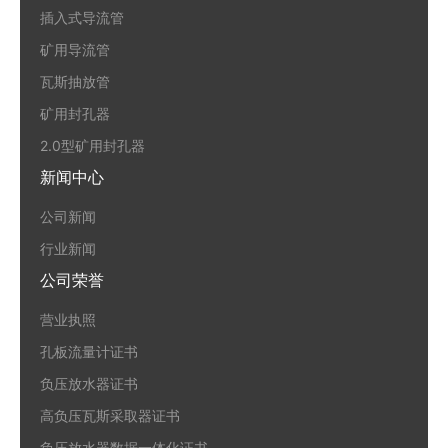
插入式导流管
矿用导流管
瓦斯抽放管
矿用封孔器
2.0型矿用封孔器
新闻中心
公司新闻
行业新闻
公司荣誉
营业执照
孔板流量计证书
负压放水器证书
高负压瓦斯采取器证书
负压放水器数据一体化证书