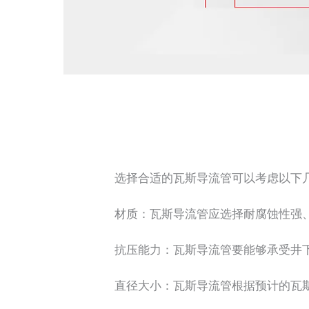
选择合适的瓦斯导流管可以考虑以下
材质：瓦斯导流管应选择耐腐蚀性强、
抗压能力：瓦斯导流管要能够承受井下
直径大小：瓦斯导流管根据预计的瓦斯