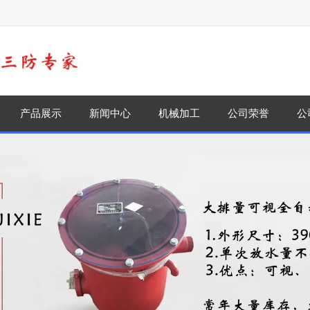
！
产品展示
新闻中心
机械加工
公司荣誉
公