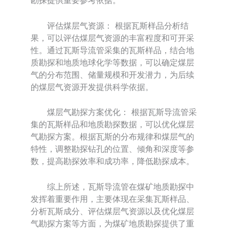
勘探提供重要参考依据。
评估煤层气资源： 根据瓦斯样品分析结
果，可以评估煤层气资源的丰富程度和可开采
性。通过瓦斯导流管采集的瓦斯样品，结合地
质勘探和地质地球化学等数据，可以确定煤层
气的分布范围、储量规模和开发潜力，为后续
的煤层气资源开发提供科学依据。
煤层气勘探方案优化： 根据瓦斯导流管采
集的瓦斯样品和地质勘探数据，可以优化煤层
气勘探方案。根据瓦斯的分布规律和煤层气的
特性，调整勘探钻孔的位置、倾角和深度等参
数，提高勘探效率和成功率，降低勘探成本。
综上所述，瓦斯导流管在煤矿地质勘探中
发挥着重要作用，主要体现在采集瓦斯样品、
分析瓦斯成分、评估煤层气资源以及优化煤层
气勘探方案等方面，为煤矿地质勘探提供了重