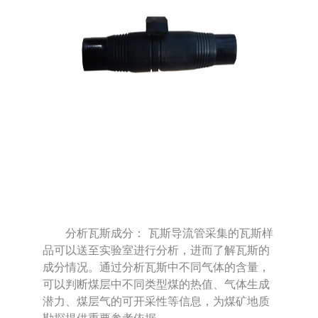
分析瓦斯成分： 瓦斯导流管采集的瓦斯样
品可以送至实验室进行分析，进而了解瓦斯的
成分情况。通过分析瓦斯中不同气体的含量，
可以判断煤层中不同类型煤的热值、气体生成
潜力、煤层气的可开采性等信息，为煤矿地质