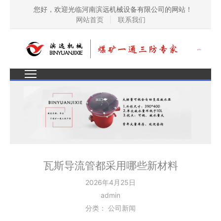
您好，欢迎光临河南滨远机械设备有限公司的网站！
网站首页
|
联系我们
瓦斯导流管都采用哪些新材料
2026年4月25日
admin
分类：
公司新闻