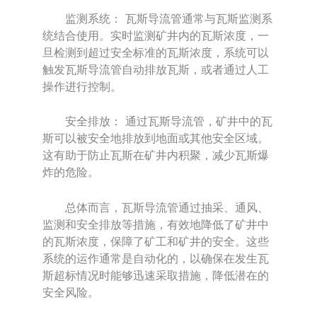
监测系统： 瓦斯导流管通常与瓦斯监测系
统结合使用。实时监测矿井内的瓦斯浓度，一
旦检测到超过安全标准的瓦斯浓度，系统可以
触发瓦斯导流管自动排放瓦斯，或者通过人工
操作进行控制。
安全排放： 通过瓦斯导流管，矿井中的瓦
斯可以被安全地排放到地面或其他安全区域。
这有助于防止瓦斯在矿井内积聚，减少瓦斯爆
炸的危险。
总体而言，瓦斯导流管通过抽采、通风、
监测和安全排放等措施，有效地降低了矿井中
的瓦斯浓度，保障了矿工和矿井的安全。这些
系统的运作通常是自动化的，以确保在发生瓦
斯超标情况时能够迅速采取措施，降低潜在的
安全风险。