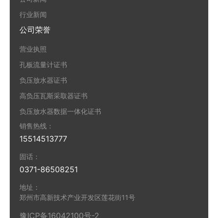
行业新闻
公司荣誉
营业执照
孔板流量计证书
负压放水器证书
高负压瓦斯采取器证书
负压放水器数据一体化证书
销售热线：
15514513777
固话：
0371-86508251
地址：
郑州市高新技术产业开发区莲花街11号
豫ICP备16042100号-2