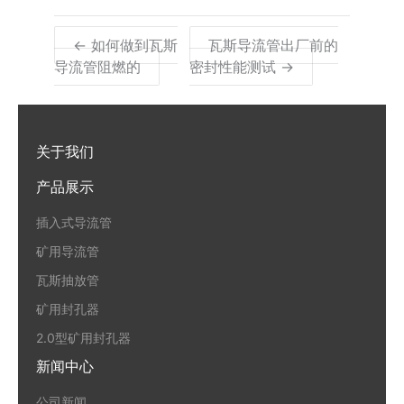
← 如何做到瓦斯
瓦斯导流管出厂前的
导流管阻燃的
密封性能测试 →
关于我们
产品展示
插入式导流管
矿用导流管
瓦斯抽放管
矿用封孔器
2.0型矿用封孔器
新闻中心
公司新闻