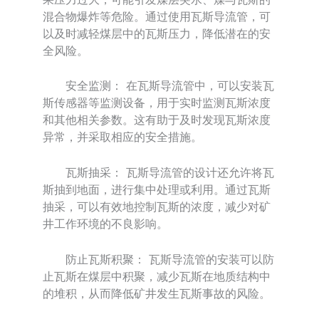
混合物爆炸等危险。通过使用瓦斯导流管，可
以及时减轻煤层中的瓦斯压力，降低潜在的安
全风险。
安全监测： 在瓦斯导流管中，可以安装瓦
斯传感器等监测设备，用于实时监测瓦斯浓度
和其他相关参数。这有助于及时发现瓦斯浓度
异常，并采取相应的安全措施。
瓦斯抽采： 瓦斯导流管的设计还允许将瓦
斯抽到地面，进行集中处理或利用。通过瓦斯
抽采，可以有效地控制瓦斯的浓度，减少对矿
井工作环境的不良影响。
防止瓦斯积聚： 瓦斯导流管的安装可以防
止瓦斯在煤层中积聚，减少瓦斯在地质结构中
的堆积，从而降低矿井发生瓦斯事故的风险。