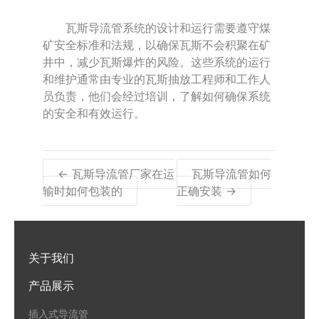
瓦斯导流管系统的设计和运行需要遵守煤
矿安全标准和法规，以确保瓦斯不会积聚在矿
井中，减少瓦斯爆炸的风险。这些系统的运行
和维护通常由专业的瓦斯抽放工程师和工作人
员负责，他们会经过培训，了解如何确保系统
的安全和有效运行。
← 瓦斯导流管厂家在运
瓦斯导流管如何
输时如何包装的
正确安装 →
关于我们
产品展示
插入式导流管