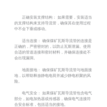
正确安装支撑结构： 如果需要，安装适当
的支撑结构来支持导流管，确保其在使用过程
中不会下垂或移动。
适当连接： 确保煤矿瓦斯导流管的连接是
正确的，严密密封的，以防止瓦斯泄漏。使用
合适的管道连接和密封材料，并确保连接处不
会出现漏洞。
地面接地： 确保煤矿瓦斯导流管与地面接
地，以帮助释放静电电荷并减少静电积聚的风
险。
电气安全： 如果煤矿瓦斯导流管包含电气
部分，如电加热器或传感器，确保电气连接符
合安全标准，包括适当的接地。