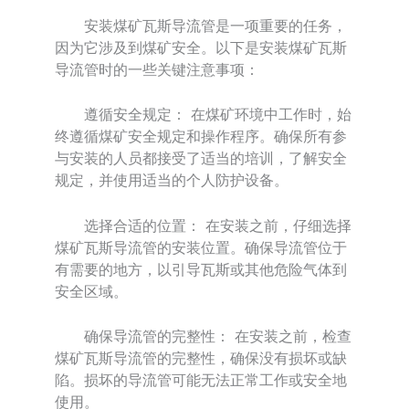
安装煤矿瓦斯导流管是一项重要的任务，
因为它涉及到煤矿安全。以下是安装煤矿瓦斯
导流管时的一些关键注意事项：
遵循安全规定： 在煤矿环境中工作时，始
终遵循煤矿安全规定和操作程序。确保所有参
与安装的人员都接受了适当的培训，了解安全
规定，并使用适当的个人防护设备。
选择合适的位置： 在安装之前，仔细选择
煤矿瓦斯导流管的安装位置。确保导流管位于
有需要的地方，以引导瓦斯或其他危险气体到
安全区域。
确保导流管的完整性： 在安装之前，检查
煤矿瓦斯导流管的完整性，确保没有损坏或缺
陷。损坏的导流管可能无法正常工作或安全地
使用。