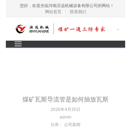
您好，欢迎光临河南滨远机械设备有限公司的网站！
网站首页
|
联系我们
煤矿瓦斯导流管是如何抽放瓦斯
2026年4月25日
admin
分类：
公司新闻