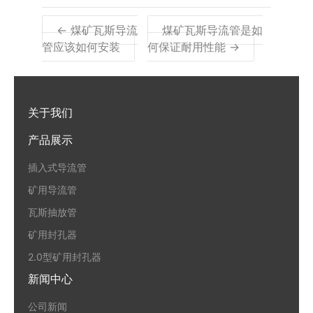
← 煤矿瓦斯导流
煤矿瓦斯导流管是如
管应该如何安装
何保证耐用性能 →
关于我们
产品展示
插入式导流管
矿用导流管
瓦斯抽放管
矿用封孔器
2.0型矿用封孔器
新闻中心
公司新闻