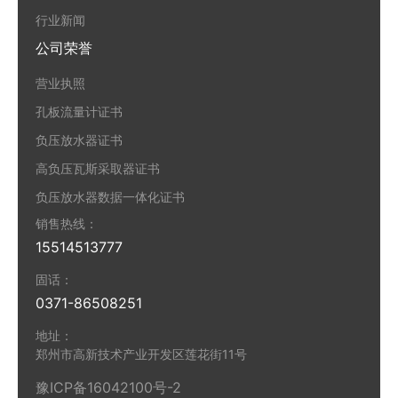
行业新闻
公司荣誉
营业执照
孔板流量计证书
负压放水器证书
高负压瓦斯采取器证书
负压放水器数据一体化证书
销售热线：
15514513777
固话：
0371-86508251
地址：
郑州市高新技术产业开发区莲花街11号
豫ICP备16042100号-2