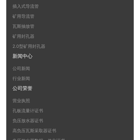
插入式导流管
矿用导流管
瓦斯抽放管
矿用封孔器
2.0型矿用封孔器
新闻中心
公司新闻
行业新闻
公司荣誉
营业执照
孔板流量计证书
负压放水器证书
高负压瓦斯采取器证书