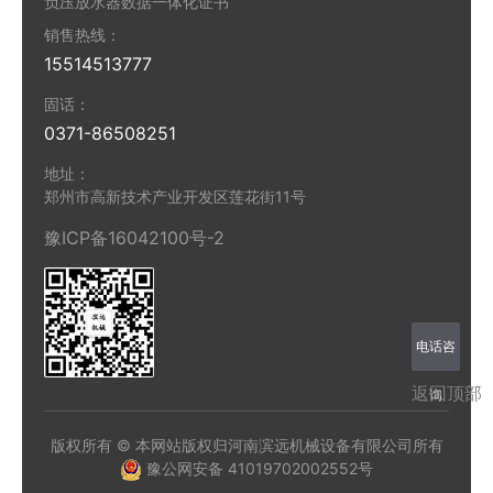
负压放水器数据一体化证书
销售热线：
15514513777
固话：
0371-86508251
地址：
郑州市高新技术产业开发区莲花街11号
豫ICP备16042100号-2
电话咨
返回顶部
询
版权所有 © 本网站版权归河南滨远机械设备有限公司所有
豫公网安备 41019702002552号