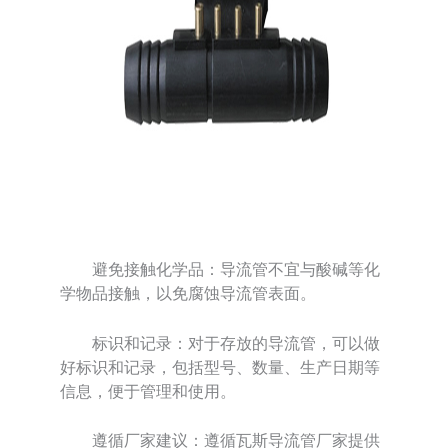
避免接触化学品：导流管不宜与酸碱等化
学物品接触，以免腐蚀导流管表面。
标识和记录：对于存放的导流管，可以做
好标识和记录，包括型号、数量、生产日期等
信息，便于管理和使用。
遵循厂家建议：遵循瓦斯导流管厂家提供