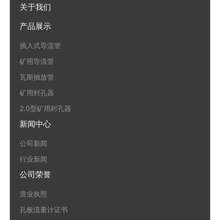
关于我们
产品展示
插入式导流管
矿用导流管
瓦斯抽放管
矿用封孔器
2.0型矿用封孔器
新闻中心
公司新闻
行业新闻
公司荣誉
营业执照
孔板流量计证书