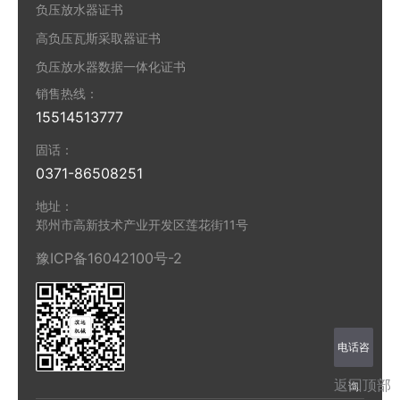
负压放水器证书
高负压瓦斯采取器证书
负压放水器数据一体化证书
销售热线：
15514513777
固话：
0371-86508251
地址：
郑州市高新技术产业开发区莲花街11号
豫ICP备16042100号-2
电话咨
返回顶部
询