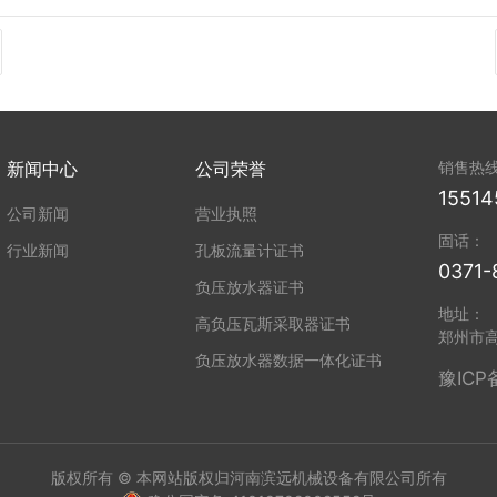
新闻中心
公司荣誉
销售热
15514
公司新闻
营业执照
固话：
行业新闻
孔板流量计证书
0371-
负压放水器证书
地址：
高负压瓦斯采取器证书
郑州市
负压放水器数据一体化证书
豫ICP
版权所有 © 本网站版权归河南滨远机械设备有限公司所有