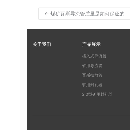
← 煤矿瓦斯导流管质量是如何保证的
关于我们
产品展示
插入式导流管
矿用导流管
瓦斯抽放管
矿用封孔器
2.0型矿用封孔器