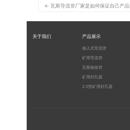
← 瓦斯导流管厂家是如何保证自己产品
关于我们
产品展示
插入式导流管
矿用导流管
瓦斯抽放管
矿用封孔器
2.0型矿用封孔器