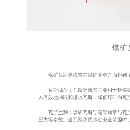
煤矿
煤矿瓦斯导流管在煤矿安全方面起到了
瓦斯抽放：瓦斯导流管主要用于将煤矿
以有效地抽取和排放瓦斯，降低煤矿内瓦
瓦斯监测：煤矿瓦斯导流管通常与瓦斯
压力等参数。当瓦斯浓度超过安全范围时