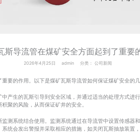
瓦斯导流管在煤矿安全方面起到了重要
2026年4月25日
admin
分类：
公司新闻
重要的作用。以下是煤矿瓦斯导流管如何保证煤矿安全的几
中产生的瓦斯引导到安全区域，并通过适当的处理方式进行
斯积聚的风险，从而保证矿井的安全。
监测系统结合使用。监测系统通过在导流管中设置传感器和
，系统会发出警报并采取相应的措施，如关闭瓦斯抽放装置