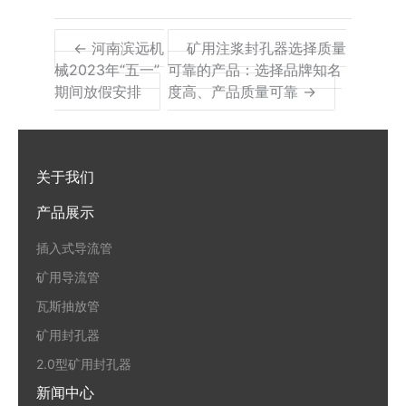
← 河南滨远机
矿用注浆封孔器选择质量
械2023年“五一”
可靠的产品：选择品牌知名
期间放假安排
度高、产品质量可靠 →
关于我们
产品展示
插入式导流管
矿用导流管
瓦斯抽放管
矿用封孔器
2.0型矿用封孔器
新闻中心