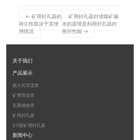
← 矿用封孔器的
矿用封孔器封堵煤矿漏
持久性取决于其使
水的原理是利用封孔器的
用情况
密封性能 →
关于我们
产品展示
插入式导流管
矿用导流管
瓦斯抽放管
矿用封孔器
2.0型矿用封孔器
新闻中心