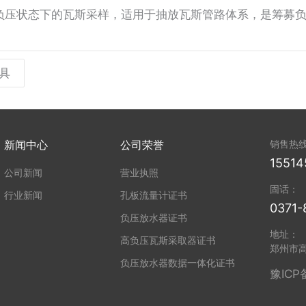
压状态下的瓦斯采样，适用于抽放瓦斯管路体系，是筹募负
具
新闻中心
公司荣誉
销售热
15514
公司新闻
营业执照
固话：
行业新闻
孔板流量计证书
0371-
负压放水器证书
地址：
高负压瓦斯采取器证书
郑州市
负压放水器数据一体化证书
豫ICP