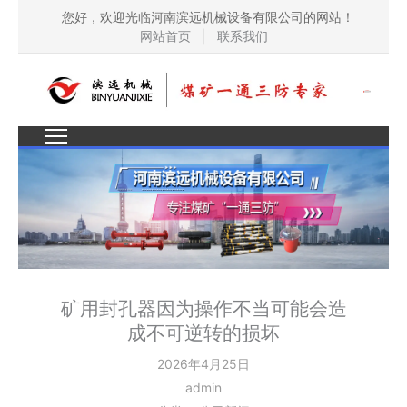
您好，欢迎光临河南滨远机械设备有限公司的网站！
网站首页
|
联系我们
矿用封孔器因为操作不当可能会造
成不可逆转的损坏
2026年4月25日
admin