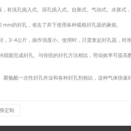
，有浅孔插入式、深孔插入式、自胀式、气动式、水胀式，
200 mm的封孔，省去了井下使用各种规格封孔器的麻烦。
，3-4公斤，操作强度小。使用时，只需拿起封孔器，对
就能完成封孔。与传统的封孔方法相比，劳动效率可提高数
聚氨酯一次性封孔作业和各种封孔剂相比，这种气体快速封
身定制