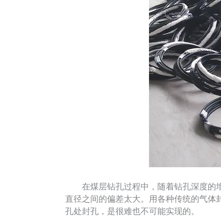
在煤层钻孔过程中，随着钻孔深度的增
直径之间的偏差太大。用各种传统的气体
孔处封孔，是很难也不可能实现的。