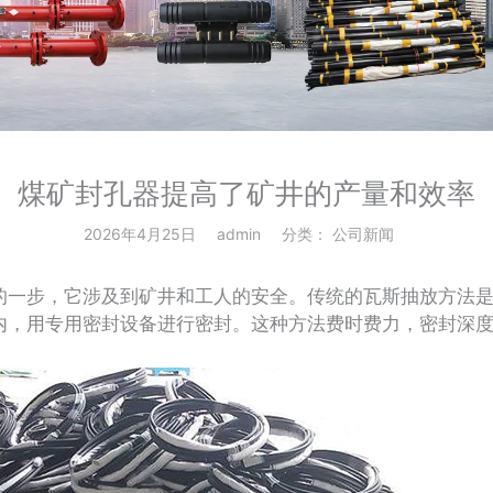
煤矿封孔器提高了矿井的产量和效率
2026年4月25日
admin
分类：
公司新闻
一步，它涉及到矿井和工人的安全。传统的瓦斯抽放方法是
内，用专用密封设备进行密封。这种方法费时费力，密封深