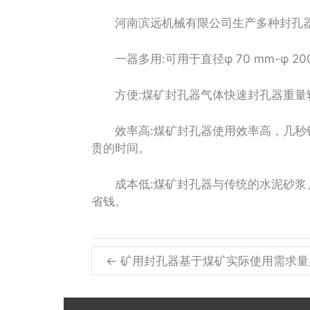
河南滨远机械有限公司生产多种封孔器
一器多用:可用于直径φ 70 mm-φ 
方便:煤矿封孔器气体快速封孔器重量轻
效率高:煤矿封孔器使用效率高，几秒钟
贵的时间。
成本低:煤矿封孔器与传统的水泥砂浆、
省钱。
← 矿用封孔器基于煤矿实际使用需求量