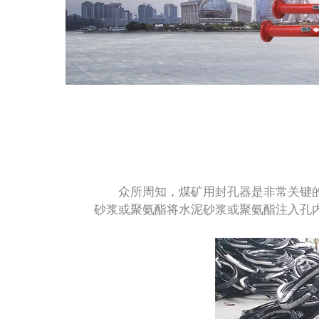
众所周知，煤矿用封孔器是非常关键的
砂浆或聚氨酯将水泥砂浆或聚氨酯注入孔