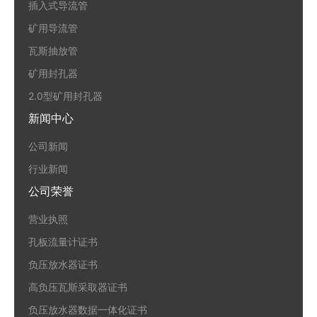
插入式导流管
矿用导流管
瓦斯抽放管
矿用封孔器
2.0型矿用封孔器
新闻中心
公司新闻
行业新闻
公司荣誉
营业执照
孔板流量计证书
负压放水器证书
高负压瓦斯采取器证书
负压放水器数据一体化证书