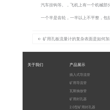
汽车挂钩等。，飞机上有一个机械部分
一个半是齿轮，一半以上不平整，包括
← 矿用孔板流量计的复杂表面是如何加
关于我们
产品展示
插入式导流管
矿用导流管
瓦斯抽放管
矿用封孔器
2.0型矿用封孔器