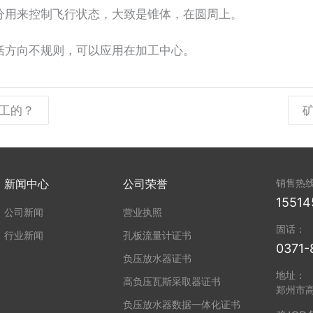
用来控制飞行状态，大致是锥体，在圆周上。
方向不规则，可以应用在加工中心。
工的？
新闻中心
公司荣誉
销售热
15514
公司新闻
营业执照
固话：
行业新闻
孔板流量计证书
0371-
负压放水器证书
地址：
高负压瓦斯采取器证书
郑州市
负压放水器数据一体化证书