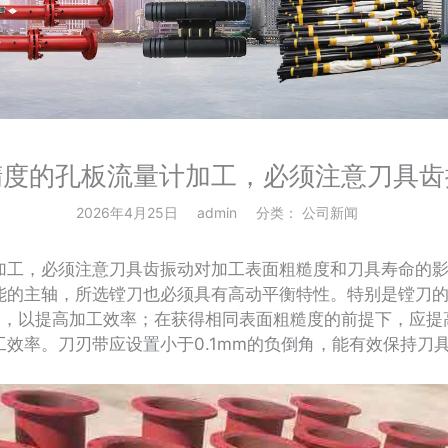
精度的孔板流量计加工，必须注意刀具齿
2026年4月25日
admin
分类：
公司新闻
工，必须注意刀具齿振动对加工表面粗糙度和刀具寿命的影
能的主轴，所选镗刀也必须具有高动平衡特性。特别是镗刀
大，以提高加工效率；在获得相同表面粗糙度的前提下，应提
效率。刀刃带应设置小于0.1mm的负倒角，能有效保持刀