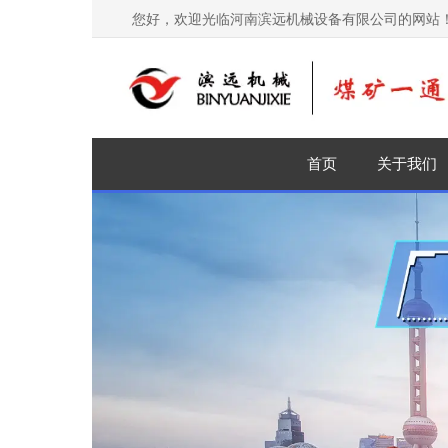
您好，欢迎光临河南滨远机械设备有限公司的网站
首页
关于我们