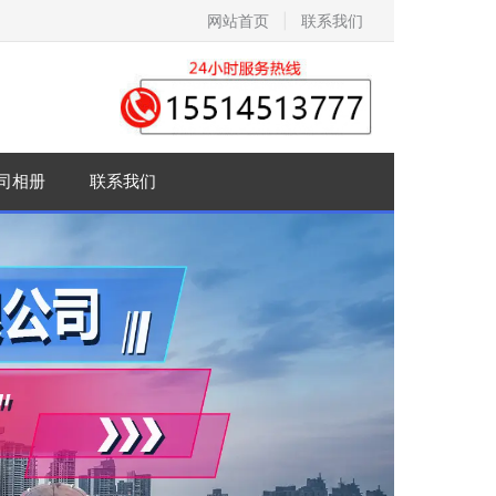
网站首页
|
联系我们
司相册
联系我们