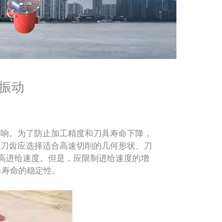
振动
响。为了防止加工精度和刀具寿命下降，
的刀齿应选择适合高速切削的几何形状、刀
高进给速度。但是，应限制进给速度的增
具寿命的稳定性。