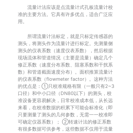
流量计法应该是点流量计式孔板流量计校
准的主要方法。它具有许多优点，适合广泛应
用。
所谓流量计法标定，就是只标定传感器的
测头，将测头作为流量计进行标定。先测量侧
测头的仪表系数（速度仪表系数），然后根据
现场流体和管道情况（主要是流量）确定几个
修正系数（速度分布系数、阻塞系数和干扰系
数）和管道截面速度分布）。面积推算流量计
的仪表系数（flowmeter factor）。这种方法
的优点是：①只校准规格有限（一般只有2~3
口径）和中小口径（DN80以下）的测头，校
准设备更容易解决，日常校准成本低，从长远
来看，在校准数据的积累下可能会标准化（即
只要测量了测头的几何参数，无需一一校准即
可确定仪器系数）； ②转速计法的修正系数
有很多数据可供参考，这些数据不仅用于流量