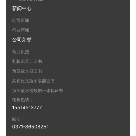
新闻中心
公司新闻
行业新闻
公司荣誉
营业执照
孔板流量计证书
负压放水器证书
高负压瓦斯采取器证书
负压放水器数据一体化证书
销售热线：
15514513777
固话：
0371-86508251