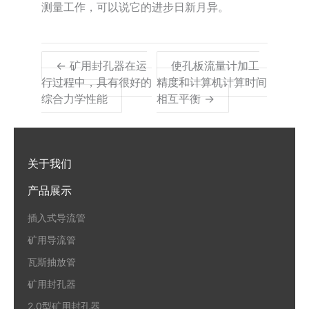
测量工作，可以说它的进步日新月异。
← 矿用封孔器在运
使孔板流量计加工
行过程中，具有很好的
精度和计算机计算时间
综合力学性能
相互平衡 →
关于我们
产品展示
插入式导流管
矿用导流管
瓦斯抽放管
矿用封孔器
2.0型矿用封孔器