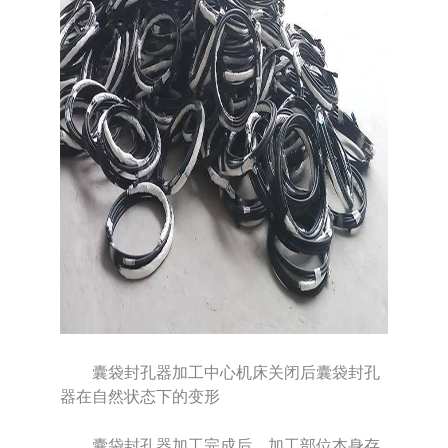
囊袋封孔器加工中心机床关闭后囊袋封孔
器在自然状态下的变形
囊袋封孔器加工完成后，加工部位本身存