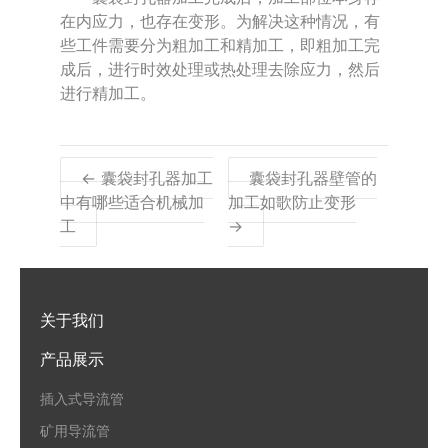
在内应力，也存在变形。为解决这种情况，有
些工件需要分为粗加工和精加工，即粗加工完
成后，进行时效处理或热处理去除应力，然后
进行精加工。
← 囊袋封孔器加工
囊袋封孔器壁管的
中有哪些适合机械加
加工如歌防止变形
工
→
关于我们
产品展示
插入式导流管
矿用导流管