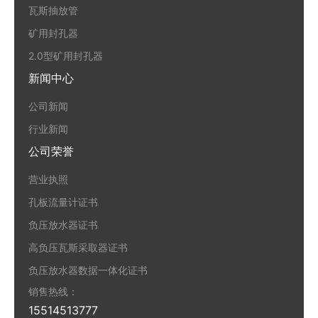
瓦斯抽放管
矿用封孔器
2.0型矿用封孔器
新闻中心
公司新闻
行业新闻
公司荣誉
营业执照
孔板流量计证书
负压放水器证书
高负压瓦斯采取器证书
负压放水器数据一体化证书
销售热线：
15514513777