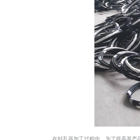
在封孔器加工过程中，为了提高其产品