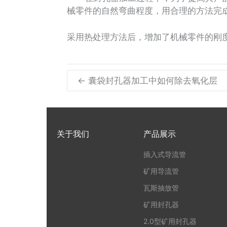
械零件的自然弯曲程度，用合理的方法完
采用热处理方法后，增加了机械零件的刚
← 囊袋封孔器加工中如何除去氧化层
关于我们
产品展示
插入式导流管
矿用导流管
瓦斯抽放管
矿用封孔器
2.0型矿用封孔器