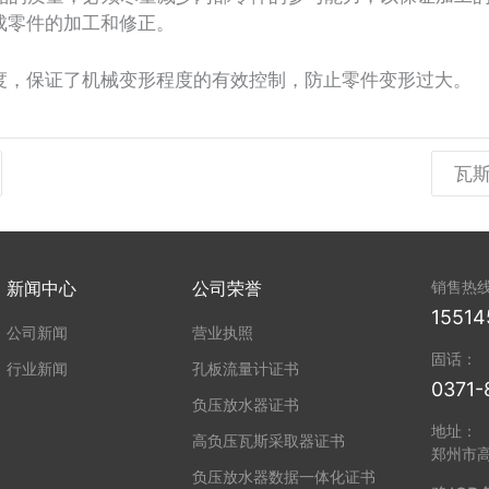
成零件的加工和修正。
度，保证了机械变形程度的有效控制，防止零件变形过大。
瓦
新闻中心
公司荣誉
销售热
15514
公司新闻
营业执照
固话：
行业新闻
孔板流量计证书
0371-
负压放水器证书
地址：
高负压瓦斯采取器证书
郑州市
负压放水器数据一体化证书