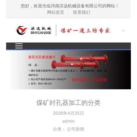
您好，欢迎光临河南滨远机械设备有限公司的网站！
网站首页
|
联系我们
煤矿封孔器加工的分类
2026年4月25日
admin
分类：
公司新闻