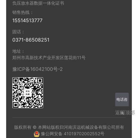
负压放水器数据一体化证书
销售热线：
15514513777
固话：
0371-86508251
地址：
郑州市高新技术产业开发区莲花街11号
豫ICP备16042100号-2
电话咨
返回顶部
询
版权所有 © 本网站版权归河南滨远机械设备有限公司所有
豫公网安备 41019702002552号