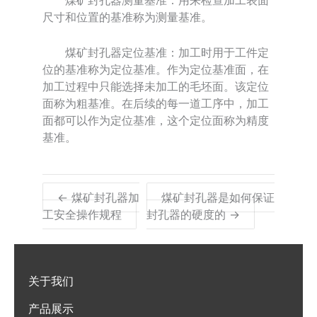
煤矿封孔器测量基准：用来检查加工表面
尺寸和位置的基准称为测量基准。
煤矿封孔器定位基准：加工时用于工件定
位的基准称为定位基准。作为定位基准面，在
加工过程中只能选择未加工的毛坯面。该定位
面称为粗基准。在后续的每一道工序中，加工
面都可以作为定位基准，这个定位面称为精度
基准。
← 煤矿封孔器加
煤矿封孔器是如何保证
工安全操作规程
封孔器的硬度的 →
关于我们
产品展示