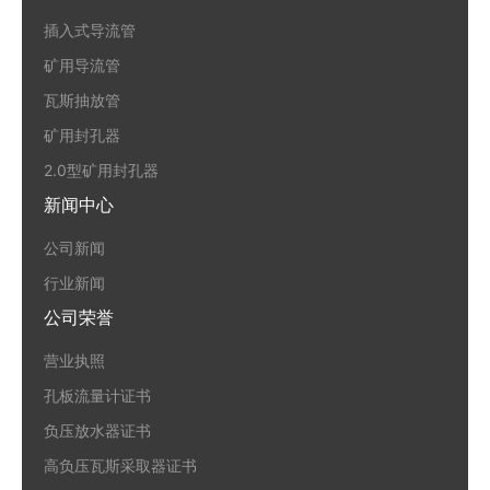
插入式导流管
矿用导流管
瓦斯抽放管
矿用封孔器
2.0型矿用封孔器
新闻中心
公司新闻
行业新闻
公司荣誉
营业执照
孔板流量计证书
负压放水器证书
高负压瓦斯采取器证书