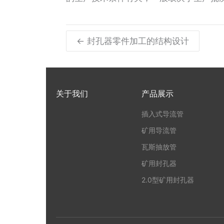
← 封孔器零件加工的结构设计
关于我们
产品展示
插入式导流管
矿用导流管
瓦斯抽放管
矿用封孔器
2.0型矿用封孔器