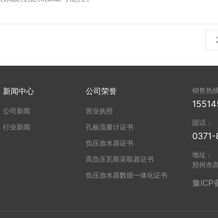
新闻中心
公司荣誉
销售热
15514
公司新闻
营业执照
固话：
行业新闻
孔板流量计证书
0371-
负压放水器证书
地址：
高负压瓦斯采取器证书
郑州市
负压放水器数据一体化证书
豫ICP