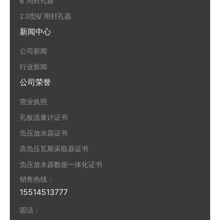
矿用封孔器
2.0型矿用封孔器
新闻中心
公司新闻
行业新闻
公司荣誉
营业执照
孔板流量计证书
负压放水器证书
高负压瓦斯采取器证书
负压放水器数据一体化证书
销售热线：
15514513777
固话：