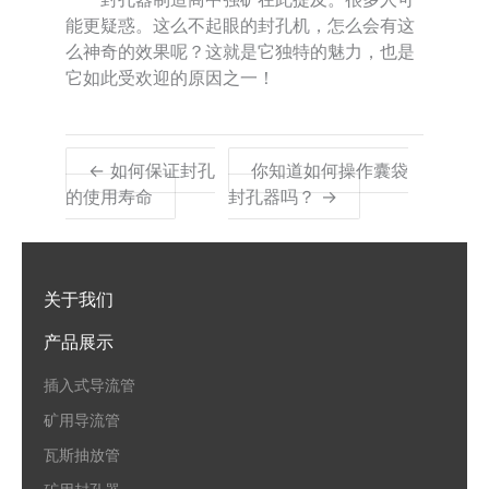
能更疑惑。这么不起眼的封孔机，怎么会有这
么神奇的效果呢？这就是它独特的魅力，也是
它如此受欢迎的原因之一！
← 如何保证封孔
你知道如何操作囊袋
的使用寿命
封孔器吗？ →
关于我们
产品展示
插入式导流管
矿用导流管
瓦斯抽放管