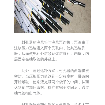
封孔器的注浆管与注浆泵连接，泵液由于
注浆压力迅速进入两个兜孔内，使其迅速膨
胀，从而使兜孔外层紧贴煤层缝孔。内壁，内
层固定在抽取管的外径上。
此外，通过这种方式，封孔器的两端将被
密封。当压板压力值达到一定程度时，爆破阀
开始爆破，使浆液充满两个袋子的中间，从而
达到多层加压密封。待注浆完全凝固后，通过
抽气管抽出气体。
封孔器制造商中强矿在此提及。很多人可