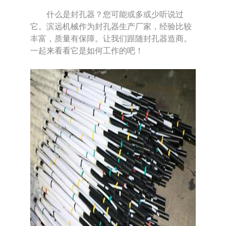
什么是封孔器？您可能或多或少听说过
它。滨远机械作为封孔器生产厂家，经验比较
丰富，质量有保障。让我们跟随封孔器造商。
一起来看看它是如何工作的吧！