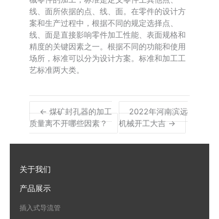
线、面所依据的点、线、面。在零件的设计方
案和生产过程中，根据不同的规定选择点、
线、面是直接影响零件加工性能、表面规格和
精度的关键因素之一。根据不同的功能和使用
场所，标准可以分为设计方案。标准和加工工
艺标准两大类。
← 煤矿封孔器的加工
2022年河南滨远
质量离不开哪些因素？
机械​开工大吉 →
关于我们
产品展示
插入式导流管