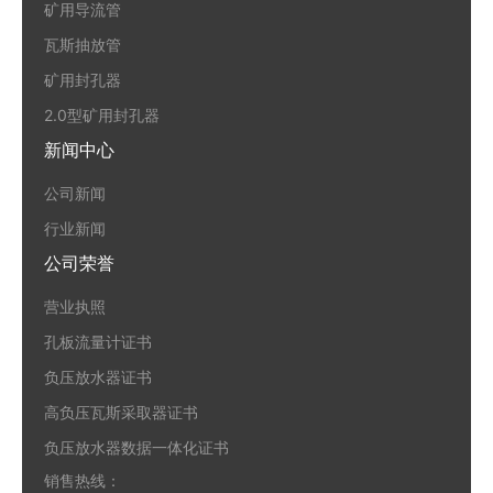
矿用导流管
瓦斯抽放管
矿用封孔器
2.0型矿用封孔器
新闻中心
公司新闻
行业新闻
公司荣誉
营业执照
孔板流量计证书
负压放水器证书
高负压瓦斯采取器证书
负压放水器数据一体化证书
销售热线：