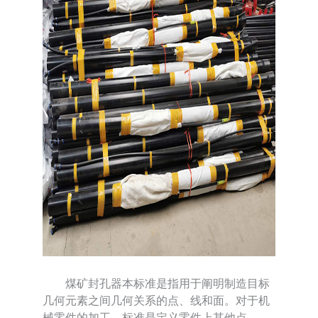
煤矿封孔器本标准是指用于阐明制造目标
几何元素之间几何关系的点、线和面。对于机
械零件的加工，标准是定义零件上其他点、