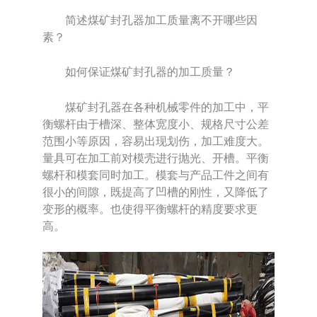
简述煤矿封孔器加工质量离不开哪些因
素？
如何保证煤矿封孔器的加工质量？
煤矿封孔器在各种机械零件的加工中，平
衡螺杆由于槽深、整体宽度小、规格尺寸公差
范围小等原因，容易出现划伤，加工难度大。
量具可在加工前对模壳进行抛光、开槽。平衡
螺杆和模套同时加工。模套与产品工件之间有
很小的间隙，既提高了凹槽的刚性，又降低了
变形的概率。也使得平衡螺杆的精度要求更
高。