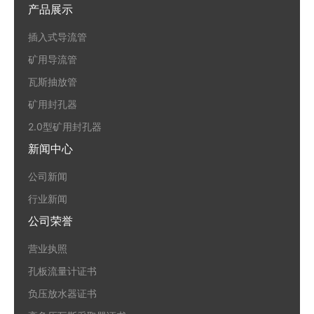
产品展示
插入式导流管
矿用导流管
瓦斯抽放管
矿用封孔器
2.0型矿用封孔器
新闻中心
公司新闻
行业新闻
公司荣誉
营业执照
孔板流量计证书
负压放水器证书