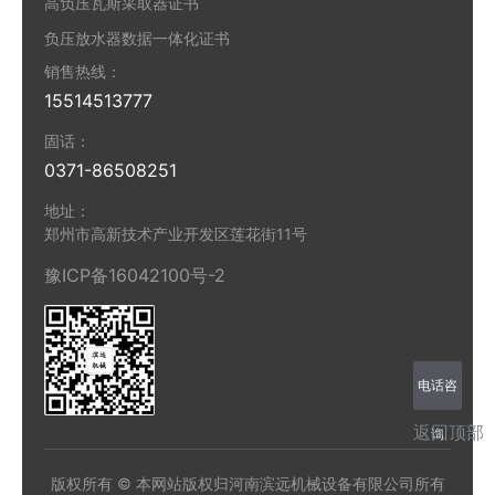
高负压瓦斯采取器证书
负压放水器数据一体化证书
销售热线：
15514513777
固话：
0371-86508251
地址：
郑州市高新技术产业开发区莲花街11号
豫ICP备16042100号-2
电话咨
返回顶部
询
版权所有 © 本网站版权归河南滨远机械设备有限公司所有