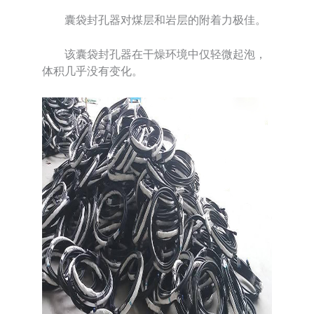
囊袋封孔器对煤层和岩层的附着力极佳。
该囊袋封孔器在干燥环境中仅轻微起泡，
体积几乎没有变化。