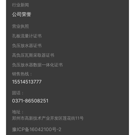
行业新闻
公司荣誉
营业执照
孔板流量计证书
负压放水器证书
高负压瓦斯采取器证书
负压放水器数据一体化证书
销售热线：
15514513777
固话：
0371-86508251
地址：
郑州市高新技术产业开发区莲花街11号
豫ICP备16042100号-2