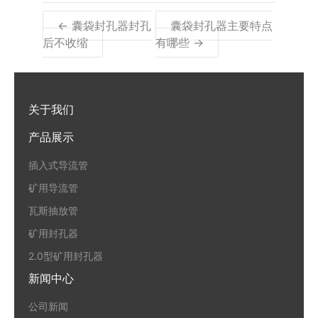
← 囊袋封孔器封孔
囊袋封孔器主要特点
后不收缩
有哪些 →
关于我们
产品展示
插入式导流管
矿用导流管
瓦斯抽放管
矿用封孔器
2.0型矿用封孔器
新闻中心
公司新闻