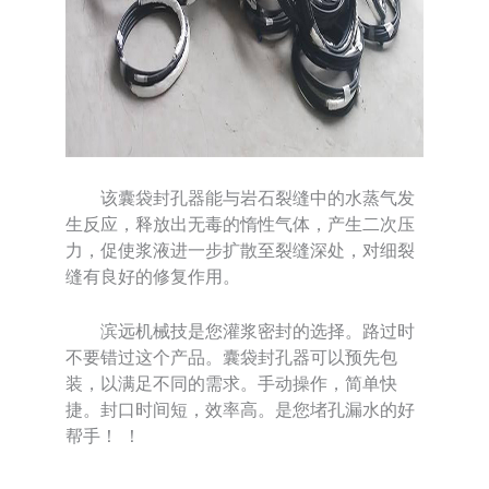
该囊袋封孔器能与岩石裂缝中的水蒸气发
生反应，释放出无毒的惰性气体，产生二次压
力，促使浆液进一步扩散至裂缝深处，对细裂
缝有良好的修复作用。
滨远机械技是您灌浆密封的选择。路过时
不要错过这个产品。囊袋封孔器可以预先包
装，以满足不同的需求。手动操作，简单快
捷。封口时间短，效率高。是您堵孔漏水的好
帮手！ ！