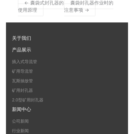
← 囊袋式封孔器的
囊袋封孔器作业时的
使用原理
注意事项 →
关于我们
产品展示
插入式导流管
矿用导流管
瓦斯抽放管
矿用封孔器
2.0型矿用封孔器
新闻中心
公司新闻
行业新闻