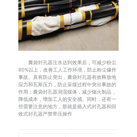
囊袋封孔器注水达到效果后，可减少粉尘
80%以上，改善工人工作环境，防止粉尘爆炸
事故。具有防止突出，囊袋封孔器有效释放地
应力和瓦斯压力，防止采煤过程中突出事故的
作用；囊袋封孔器润湿煤体，减少烟火制品，
降低成本，增加工人的安全感。同时，还有一
些需要注意的地方，那就是插入式封孔器和回
收式封孔器严禁带压操作