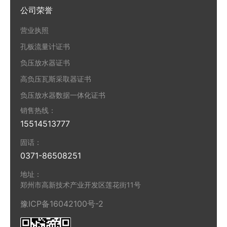
公司荣誉
营业执照
孔板流量计证书
负压放水器证书
高负压瓦斯采取器证书
负压放水器数据一体化证书
销售热线：
15514513777
固话：
0371-86508251
地址：
郑州市高新技术产业开发区莲花街11号
豫ICP备16042100号-2