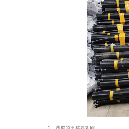
2、巷道的平整要规则