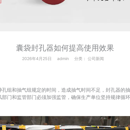
囊袋封孔器如何提高使用效果
2026年4月25日
admin
分类：
公司新闻
孔组和抽气组规定的时间，造成抽气时间不足，封孔器的抽
风部门和监管部门必须加强监管，确保生产单位坚持规律循