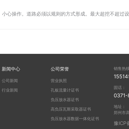
操作。道路必须以规则的方式形成。最大超挖不超过设计0.
新闻中心
公司荣誉
销售热
15514
公司新闻
营业执照
固话：
行业新闻
孔板流量计证书
0371-
负压放水器证书
地址：
高负压瓦斯采取器证书
郑州市
负压放水器数据一体化证书
豫ICP