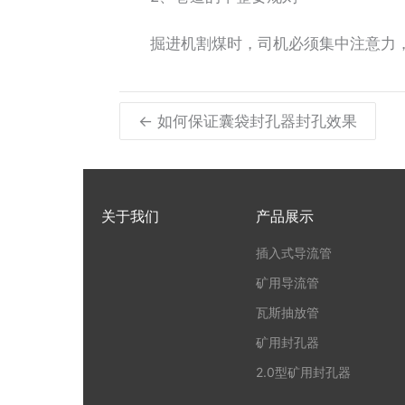
掘进机割煤时，司机必须集中注意力，小心
← 如何保证囊袋封孔器封孔效果
关于我们
产品展示
插入式导流管
矿用导流管
瓦斯抽放管
矿用封孔器
2.0型矿用封孔器