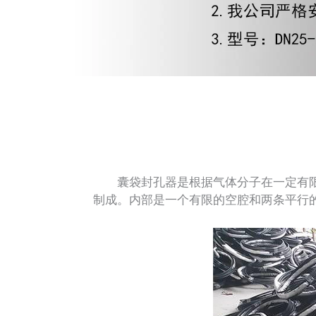
囊袋封孔器是根据气体分子在一定有限
制成。内部是一个有限的空腔和两条平行