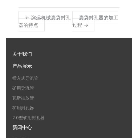
← 滨远机械囊袋封孔
囊袋封孔器的加工
器的特点
过程 →
关于我们
产品展示
插入式导流管
矿用导流管
瓦斯抽放管
矿用封孔器
2.0型矿用封孔器
新闻中心