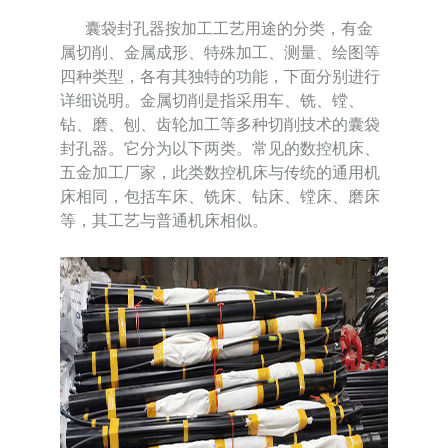
囊袋封孔器按加工工艺用途的分类，有金
属切削、金属成形、特殊加工、测量、绘图等
四种类型，各有其独特的功能，下面分别进行
详细说明。金属切削是指采用车、铣、镗、
钻、磨、刨、齿轮加工等多种切削技术的囊袋
封孔器。它分为以下两类。常见的数控机床、
五金加工厂家，此类数控机床与传统的通用机
床相同，包括车床、铣床、钻床、镗床、磨床
等，其工艺与普通机床相似。