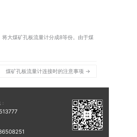
计，将大煤矿孔板流量计分成8等份。由于煤
煤矿孔板流量计连接时的注意事项 →
线：
513777
86508251