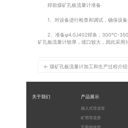
焊前煤矿孔板流量计准备
1、对设备进行检查和调试，确保设备
2、准备φ4.0J402焊条，300℃-
矿孔板流量计较厚，坡口较大，因此采用
← 煤矿孔板流量计加工和生产过程介绍
关于我们
产品展示
插入式导流管
矿用导流管
瓦斯抽放管