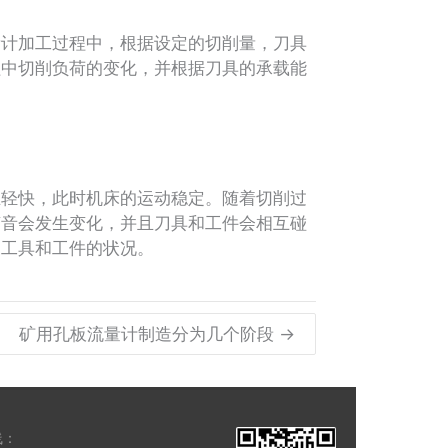
计加工过程中，根据设定的切削量，刀具
程中切削负荷的变化，并根据刀具的承载能
轻快，此时机床的运动稳定。随着切削过
声音会发生变化，并且刀具和工件会相互碰
查工具和工件的状况。
矿用孔板流量计制造分为几个阶段 →
线：