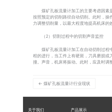
煤矿孔板流量计加工的主要考虑因素是
按照预定的切削路径自动切削。此时，操
力调整切削量，以最大程度地提高机床的
（2）切割过程中的切割声音监控
煤矿孔板流量计加工在自动切削过程中
程的进行，当工件上有硬斑，刀具磨损或
撞。声音，机床将振动。此时，应及时调
← 煤矿孔板流量计行业现状
关于我们
产品展示