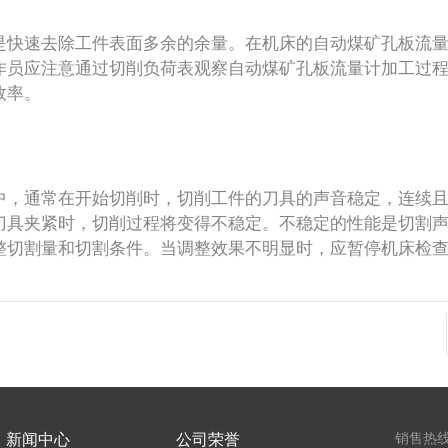
快速去除工件表面多余的余量。在机床的自动煤矿孔板流量
作员应注意通过切削负荷表观察自动煤矿孔板流量计加工过
效率。
，通常在开始切削时，切削工件的刀具的声音稳定，连续且
刀具夹紧时，切削过程将变得不稳定。不稳定的性能是切割
整切割量和切割条件。当调整效果不明显时，应暂停机床检
新闻中心
公司荣誉
销售热