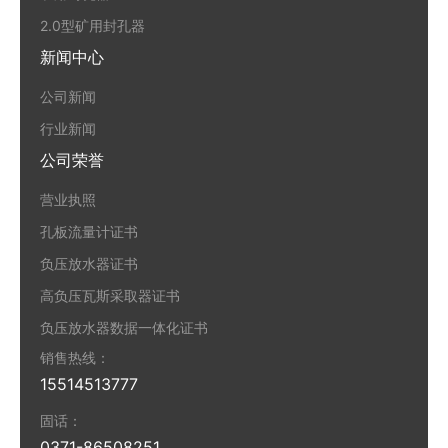
2.0型矿用封孔器
新闻中心
公司新闻
行业新闻
公司荣誉
营业执照
孔板流量计证书
负压放水器证书
高负压瓦斯采取器证书
负压放水器数据一体化证书
销售热线：
15514513777
固话：
0371-86508251