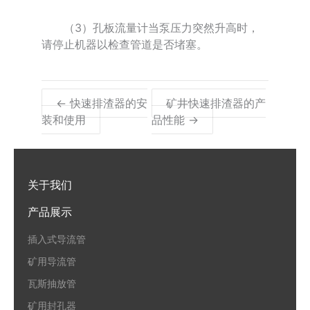
（3）孔板流量计当泵压力突然升高时，
请停止机器以检查管道是否堵塞。
← 快速排渣器的安
矿井快速排渣器的产
装和使用
品性能 →
关于我们
产品展示
插入式导流管
矿用导流管
瓦斯抽放管
矿用封孔器