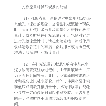
孔板流量计异常现象的处理
（1）孔板流量计是指过程中出现的泥浆从
其他孔中流出的现象。当发生孔板流量计现象
时，应同时使用多台孔板流量计机进行孔板流
量计，或及时堵住孔板流量计孔。轮到对管道
进行孔板流量计时，请拉出堵塞物，然后使用
铁丝清除管道中的碎屑。然后用水或高压空气
冲洗，然后进行孔板流量计。
（2）在孔板流量计水泥浆单液注浆或水
泥水玻璃双液注浆过程中，由于浆液量大，压
力不会长时间升高。此时，应重新调整浆料浓
度和混合比以减少凝胶。时间，使用小泵体积
和低压或间歇孔板流量计，以确保浆液在裂缝
中具有一定的停留时间以形成凝胶。应该注意
的是，停留时间不应超过混合浆料的胶凝时
间。