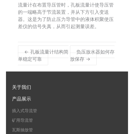
流量计在布置导压管时，孔板流量计使导压管
的一端略高于节流装置，并从下方引入变送
器。这是为了防止压力导管中的液体积聚使压
差仪的信号失真，从而引起测量误差。
← 孔板流量计结构简
负压放水器如何存
单稳定可靠
放保存 →
关于我们
产品展示
插入式导流管
矿用导流管
瓦斯抽放管