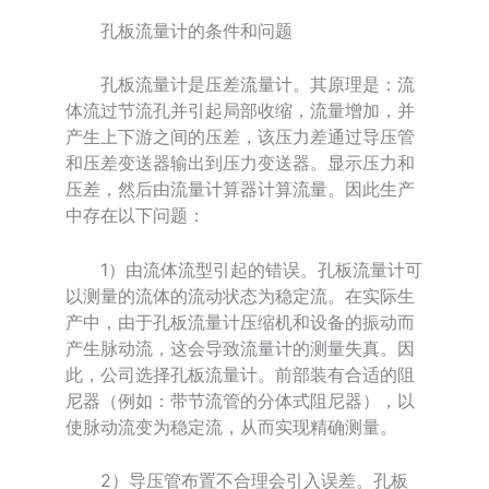
孔板流量计的条件和问题
孔板流量计是压差流量计。其原理是：流
体流过节流孔并引起局部收缩，流量增加，并
产生上下游之间的压差，该压力差通过导压管
和压差变送器输出到压力变送器。显示压力和
压差，然后由流量计算器计算流量。因此生产
中存在以下问题：
1）由流体流型引起的错误。孔板流量计可
以测量的流体的流动状态为稳定流。在实际生
产中，由于孔板流量计压缩机和设备的振动而
产生脉动流，这会导致流量计的测量失真。因
此，公司选择孔板流量计。前部装有合适的阻
尼器（例如：带节流管的分体式阻尼器），以
使脉动流变为稳定流，从而实现精确测量。
2）导压管布置不合理会引入误差。孔板