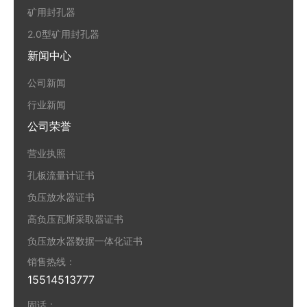
矿用封孔器
2.0型矿用封孔器
新闻中心
公司新闻
行业新闻
公司荣誉
营业执照
孔板流量计证书
负压放水器证书
高负压瓦斯采取器证书
负压放水器数据一体化证书
销售热线：
15514513777
固话：