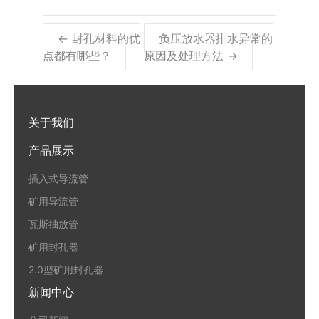
← 封孔材料的优
负压放水器排水异常的
点都有哪些？
原因及处理方法 →
关于我们
产品展示
插入式导流管
矿用导流管
瓦斯抽放管
矿用封孔器
2.0型矿用封孔器
新闻中心