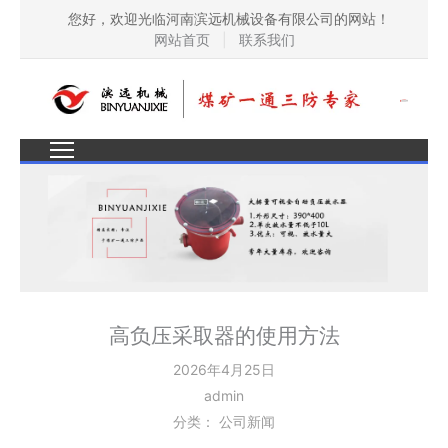
您好，欢迎光临河南滨远机械设备有限公司的网站！
网站首页
|
联系我们
高负压采取器的使用方法
2026年4月25日
admin
分类：
公司新闻