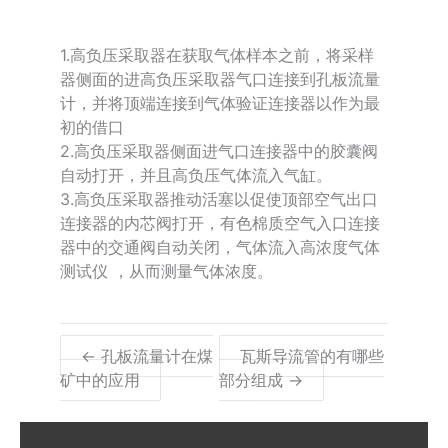
1.高负压采取器在获取气体样本之前，将采样
器侧面的进高负压采取器气口连接到孔板流量
计，并将顶端连接到气体验证连接器以作为最
初的借口
2.高负压采取器侧面进气口连接器中的胶囊阀
自动打开，并且高负压气体流入气缸。
3.高负压采取器推动活塞以促使顶部空气出口
连接器的内芯阀打开，有色棉质空气入口连接
器中的交通阀自动关闭，气体流入高浓度气体
测试仪 ，从而测量气体浓度。
← 孔板流量计在煤
瓦斯导流管的有哪些
矿中的应用
部分组成 →