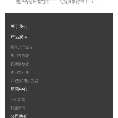
选择合适压差范围
瓦斯测量好帮手 →
关于我们
产品展示
插入式导流管
矿用导流管
瓦斯抽放管
矿用封孔器
2.0型矿用封孔器
新闻中心
公司新闻
行业新闻
公司荣誉