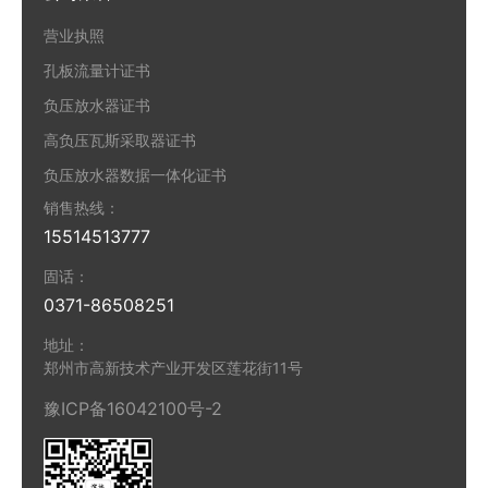
营业执照
孔板流量计证书
负压放水器证书
高负压瓦斯采取器证书
负压放水器数据一体化证书
销售热线：
15514513777
固话：
0371-86508251
地址：
郑州市高新技术产业开发区莲花街11号
豫ICP备16042100号-2