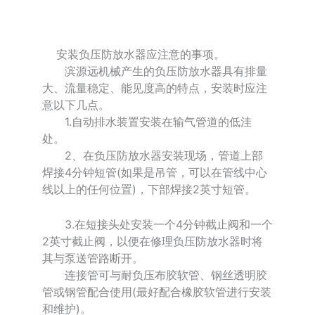
安装负压防放水器应注意的事项。
滨源远机械产生的负压防放水器具有排量
大、流量稳定、能见度高的特点，安装时应注
意以下几点。
1.自动排水装置安装在输气管道的低洼
处。
2、在负压防放水器安装现场，管道上部
焊接4分钟短管(如果是吊管，可以在管线中心
线以上的任何位置)，下部焊接2英寸短管。
3.在短接头处安装一个4分钟截止阀和一个
2英寸截止阀，以便在修理负压防放水器时将
其与泵送管路断开。
连接管可与耐负压布胶软管、钢丝透明胶
管或钢管配合使用(最好配合橡胶软管进行安装
和维护)。