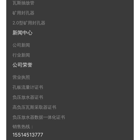
瓦斯抽放管
矿用封孔器
2.0型矿用封孔器
新闻中心
公司新闻
行业新闻
公司荣誉
营业执照
孔板流量计证书
负压放水器证书
高负压瓦斯采取器证书
负压放水器数据一体化证书
销售热线：
15514513777