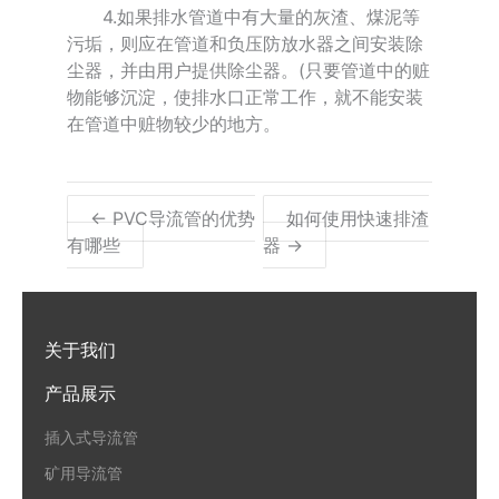
4.如果排水管道中有大量的灰渣、煤泥等
污垢，则应在管道和负压防放水器之间安装除
尘器，并由用户提供除尘器。(只要管道中的赃
物能够沉淀，使排水口正常工作，就不能安装
在管道中赃物较少的地方。
← PVC导流管的优势
如何使用快速排渣
有哪些
器 →
关于我们
产品展示
插入式导流管
矿用导流管