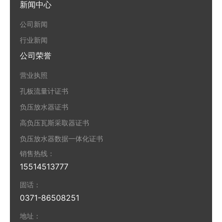
新闻中心
公司新闻
行业新闻
公司荣誉
营业执照
孔板流量计证书
负压放水器证书
高负压瓦斯采取器证书
负压放水器数据一体化证书
销售热线：
15514513777
固话：
0371-86508251
地址：