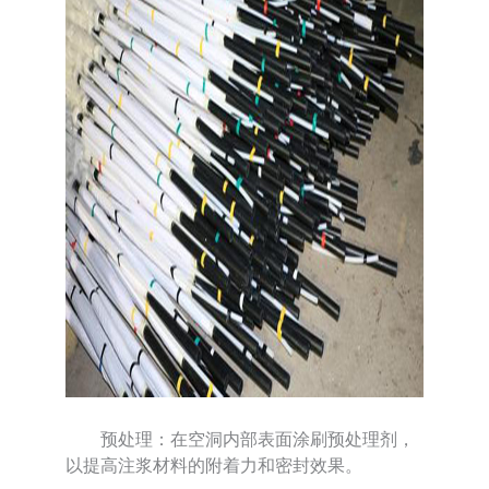
预处理：在空洞内部表面涂刷预处理剂，
以提高注浆材料的附着力和密封效果。