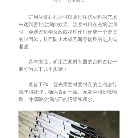
分类：
行业新闻
矿用注浆封孔器可以通过注浆材料的充填
来达到密封空洞的效果。注浆材料在充填空洞
时，会通过化学反应或物理作用形成一个硬质
的封闭体，从而防止水或瓦斯等物质的进入或
泄漏。
具体来说，矿用注浆封孔器的密封过程一
般分为以下几个步骤：
准备工作：首先需要对要封孔的空洞进行
清理和处理，确保表面干燥、无灰尘和松散物
质，并清除空洞内部的污垢和积水。